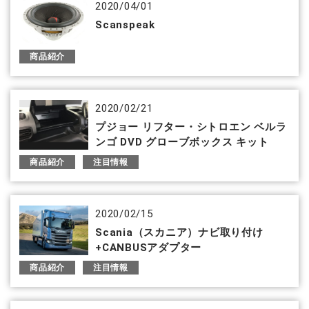
2020/04/01
Scanspeak
商品紹介
2020/02/21
プジョー リフター・シトロエン ベルラ
ンゴ DVD グローブボックス キット
商品紹介
注目情報
2020/02/15
Scania（スカニア）ナビ取り付け
+CANBUSアダプター
商品紹介
注目情報