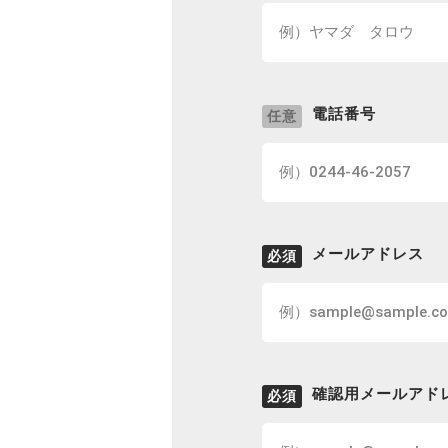
電話番号
任意
メールアドレス
必須
確認用メールアド
必須