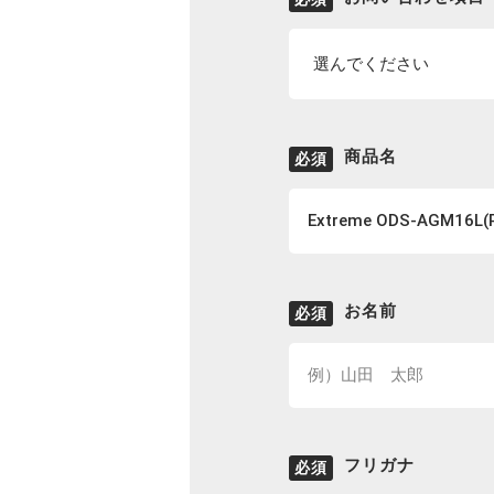
商品名
必須
お名前
必須
フリガナ
必須