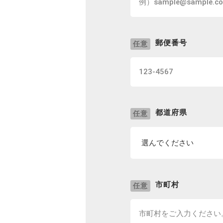
郵便番号
任意
都道府県
任意
市町村
任意